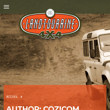
ACCUEIL
AUTHOR:
COZICOM