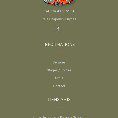
Tél. : 02 47 55 51 51
ZI le Chapelet - Luynes
INFORMATIONS
Services
Stages / Sorties
Actus
Contact
LIENS AMIS
Ecole de pilotage Philippe Simonin