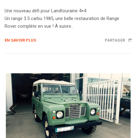
Une nouveau défi pour Landtouraine 4×4
Un range 3.5 carbu 1985, une belle restauration de Range
Rover complète en vue ! À suivre..
EN SAVOIR PLUS
PARTAGER